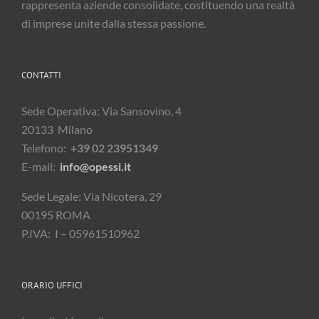
di imprese unite dalla stessa passione.
CONTATTI
Sede Operativa: Via Sansovino, 4
20133 Milano
Telefono:
+39 02 23951349
E-mail:
info@opessi.it
Sede Legale: Via Nicotera, 29
00195 ROMA
P.IVA: I – 05961510962
ORARIO UFFICI
Lunedì – Venerdì