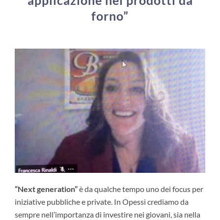
applicazione nei prodotti da
forno”
“Next generation”
è da qualche tempo uno dei focus per
iniziative pubbliche e private.
In Opessi crediamo da
sempre nell’importanza di
investire nei giovani
, sia nella