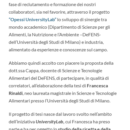
fase di reclutamento e formazione dei nostri
collaboratori, sia nel favorire, attraverso il progetto
“Opessi UniversityLab”
lo sviluppo di sinergie tra
mondo accademico (Dipartimento di Scienze per gli
Alimenti, la Nutrizione e l’Ambiente –DeFENS-
dell’Università degli Studi di Milano) e industria,
alimentato da esperienze e conoscenze sul campo.
Abbiamo quindi accolto con piacere la proposta della
dott.ssa Cappa
, docente di Scienze e Tecnologie
Alimentari del DeFENS, di partecipare, in qualità di
correlatori
, all’elaborazione della tesi di
Francesca
Rinaldi
, neo laureata magistrale in Scienze e Tecnologie
Alimentari presso l’Università degli Studi di Milano.
Il progetto di tesi nasce dal lavoro svolto nell’ambito
dell’iniziativa
UniversityLab
,
cui Francesca ha preso
parte e ha per oggetto lo
studio della ricetta e della