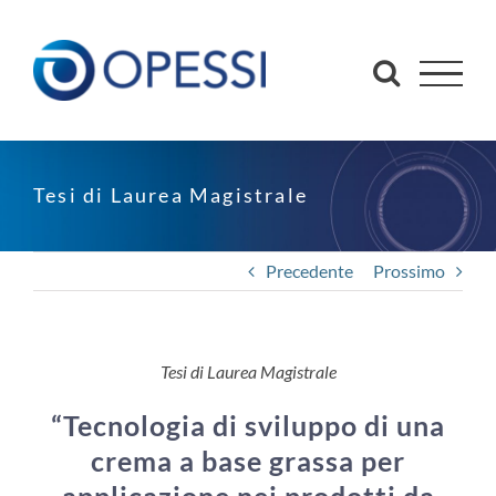
Salta
al
contenuto
Tesi di Laurea Magistrale
Precedente
Prossimo
Tesi di Laurea Magistrale
“Tecnologia di sviluppo di una
crema a base grassa per