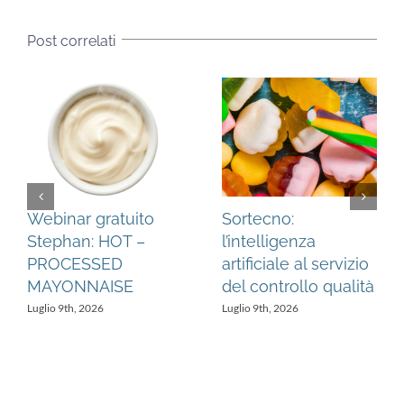
Post correlati
Webinar gratuito
Food Safety e
Stephan: CHILI
radiofrequenza:
SAUCES & DIPS
l’approccio Stalam
Luglio 6th, 2026
Luglio 1st, 2026