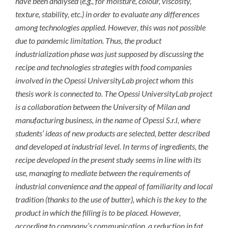
have been analysed (e.g., for moisture, colour, viscosity,
texture, stability, etc.) in order to evaluate any differences
among technologies applied. However, this was not possible
due to pandemic limitation. Thus, the product
industrialization phase was just supposed by discussing the
recipe and technologies strategies with food companies
involved in the Opessi UniversityLab project whom this
thesis work is connected to. The Opessi UniversityLab project
is a collaboration between the University of Milan and
manufacturing business, in the name of Opessi S.r.l, where
students’ ideas of new products are selected, better described
and developed at industrial level. In terms of ingredients, the
recipe developed in the present study seems in line with its
use, managing to mediate between the requirements of
industrial convenience and the appeal of familiarity and local
tradition (thanks to the use of butter), which is the key to the
product in which the filling is to be placed. However,
according to company’s communication, a reduction in fat