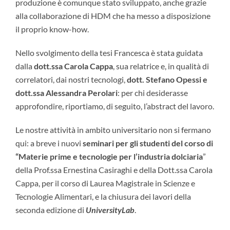
produzione è comunque stato sviluppato, anche grazie
alla collaborazione di HDM che ha messo a disposizione
il proprio know-how.
Nello svolgimento della tesi Francesca è stata guidata
dalla
dott.ssa Carola Cappa
, sua relatrice e, in qualità di
correlatori, dai nostri tecnologi,
dott. Stefano Opessi e
dott.ssa Alessandra Perolari
: per chi desiderasse
approfondire, riportiamo, di seguito, l’abstract del lavoro.
Le nostre attività in ambito universitario non si fermano
qui: a breve i nuovi
seminari per gli studenti del corso di
“Materie prime e tecnologie per l’industria dolciaria
”
della Prof.ssa Ernestina Casiraghi e della Dott.ssa Carola
Cappa, per il corso di Laurea Magistrale in Scienze e
Tecnologie Alimentari, e la chiusura dei lavori della
seconda edizione di
UniversityLab
.