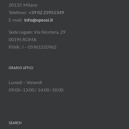
20133 Milano
Telefono:
+39 02 23951349
E-mail:
info@opessi.it
Sede Legale: Via Nicotera, 29
00195 ROMA
P.IVA: I – 05961510962
ORARIO UFFICI
Lunedì – Venerdì
09:00–13:00 / 14:00–18:00
SEARCH