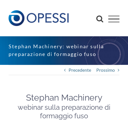
Salta
al
contenuto
Stephan Machinery: webinar sulla
preparazione di formaggio fuso
Precedente
Prossimo
Stephan Machinery
webinar sulla preparazione di
formaggio fuso