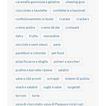
caramelle gommose e gelatine
chewing gum
cioccolato e tavolette
confetteria e bassinati
confezionamento in buste
cracker
crackers
creme anidre
creme idrate
croissant
dairy
frutta
merendine
nocciole e semi oleosi
pane
panettoni e colombe
pet food
pizza focacce e sfoglie
polveri e zuccheri
praline e barrette ripiene
salatini
salse e cibi pronti
sciroppi
sistemi di pulizia
snack e salatini
sughi e salse
surgelati
torroni
torte
uova di cioccolato, uova di Pasqua e corpi cavi