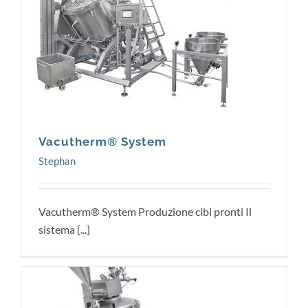
Stephan
Vacutherm® System
Stephan
Vacutherm® System Produzione cibi pronti Il
sistema [...]