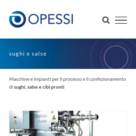
Salta
al
contenuto
sughi e salse
Macchine e impianti per il processo e il confezionamento
di
sughi, salse e cibi pronti