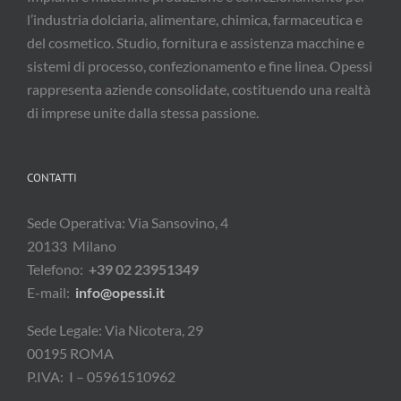
l’industria dolciaria, alimentare, chimica, farmaceutica e
del cosmetico. Studio, fornitura e assistenza macchine e
sistemi di processo, confezionamento e fine linea. Opessi
rappresenta aziende consolidate, costituendo una realtà
di imprese unite dalla stessa passione.
CONTATTI
Sede Operativa: Via Sansovino, 4
20133 Milano
Telefono:
+39 02 23951349
E-mail:
info@opessi.it
Sede Legale: Via Nicotera, 29
00195 ROMA
P.IVA: I – 05961510962