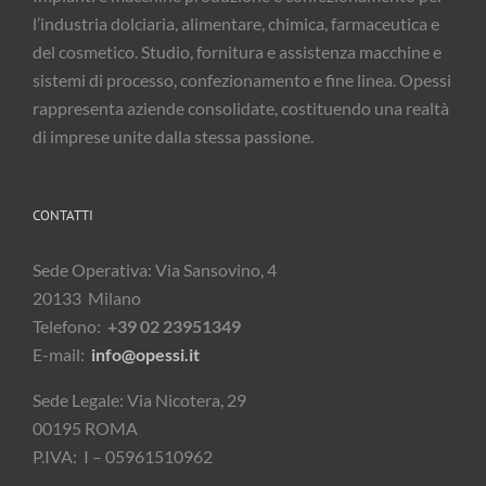
l’industria dolciaria, alimentare, chimica, farmaceutica e
del cosmetico. Studio, fornitura e assistenza macchine e
sistemi di processo, confezionamento e fine linea. Opessi
rappresenta aziende consolidate, costituendo una realtà
di imprese unite dalla stessa passione.
CONTATTI
Sede Operativa: Via Sansovino, 4
20133 Milano
Telefono:
+39 02 23951349
E-mail:
info@opessi.it
Sede Legale: Via Nicotera, 29
00195 ROMA
P.IVA: I – 05961510962