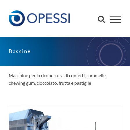
Salta
al
contenuto
Bassine
Macchine per la ricopertura di confetti, caramelle,
chewing gum, cioccolato, frutta e pastiglie