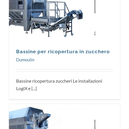
Dumoulin
Bassine per ricopertura in zucchero
Dumoulin
Bassine ricopertura zuccheri Le installazioni
LogiX e [...]