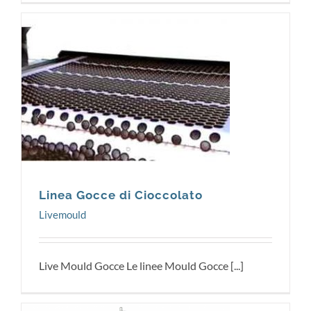
Livemould
Linea Gocce di Cioccolato
Livemould
Live Mould Gocce Le linee Mould Gocce [...]