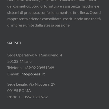
del cosmetico. Studio, fornitura e assistenza macchine e
sistemi di processo, confezionamento e fine linea. Opessi
rappresenta aziende consolidate, costituendo una realtà
di imprese unite dalla stessa passione.
CONTATTI
Sede Operativa: Via Sansovino, 4
20133 Milano
Telefono:
+39 02 23951349
E-mail:
info@opessi.it
Sede Legale: Via Nicotera, 29
00195 ROMA
P.IVA: I – 05961510962