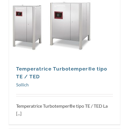
Sollich
Temperatrice Turbotemper®e tipo
TE / TED
Sollich
Temperatrice Turbotemper®e tipo TE / TED La
[...]