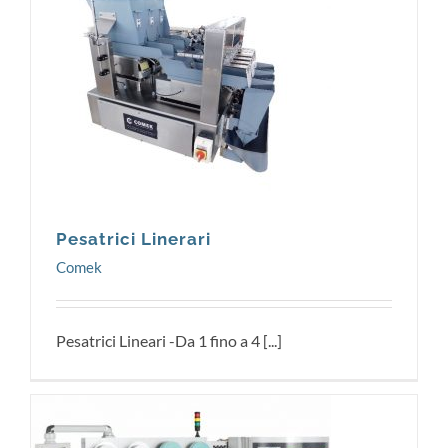
Comek
Pesatrici Linerari
Comek
Pesatrici Lineari -Da 1 fino a 4 [...]