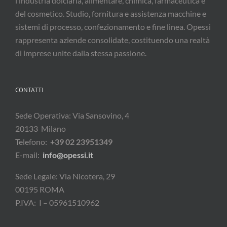
l’industria dolciaria, alimentare, chimica, farmaceutica e
del cosmetico. Studio, fornitura e assistenza macchine e
sistemi di processo, confezionamento e fine linea. Opessi
rappresenta aziende consolidate, costituendo una realtà
di imprese unite dalla stessa passione.
CONTATTI
Sede Operativa: Via Sansovino, 4
20133 Milano
Telefono:
+39 02 23951349
E-mail:
info@opessi.it
Sede Legale: Via Nicotera, 29
00195 ROMA
P.IVA: I – 05961510962