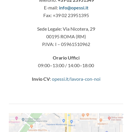
E-mail:
info@opessi.it
Fax: +39 02 23951395
Sede Legale: Via Nicotera, 29
00195 ROMA (RM)
P.IVA: I – 05961510962
Orario Uffici
09:00–13:00 / 14:00–18:00
Invio CV
:
opessi.it/lavora-con-noi