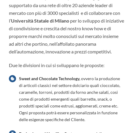
supportato da una rete di oltre 20 aziende leader di
mercato con più di 3000 specialisti e di collaborare con
l’
Università Statale di Milano
per lo sviluppo di iniziative
di condivisione e crescita del nostro know how e di
proporre marchi molto conosciuti sul mercato insieme
ad altri che portino, nell’affollato panorama
dell’automazione, innovazione a prezzi competitivi.
Due le divisioni in cui si sviluppano le proposte:
Sweet and Chocolate Technology,
ovvero la produzione
di articoli classici nel settore dolciario quali cioccolato,
caramelle, torroni, prodotti da forno anche salati, cosi
come di prodotti emergenti quali barrette, snack, o
prodotti speciali come estrusi, agglomerati, creme etc.
Ogni proposta potrà essere personalizzata in funzione
delle esigenze specifiche del Cliente.