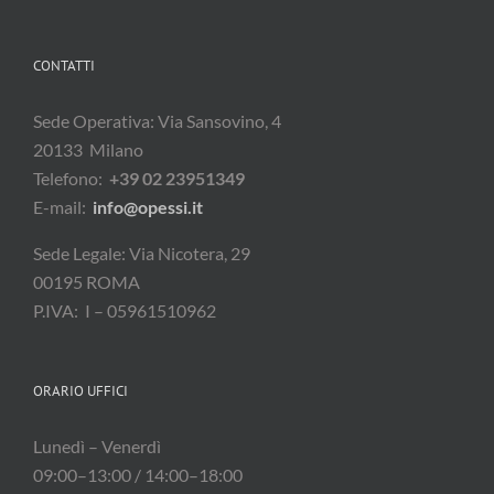
CONTATTI
Sede Operativa: Via Sansovino, 4
20133 Milano
Telefono:
+39 02 23951349
E-mail:
info@opessi.it
Sede Legale: Via Nicotera, 29
00195 ROMA
P.IVA: I – 05961510962
ORARIO UFFICI
Lunedì – Venerdì
09:00–13:00 / 14:00–18:00