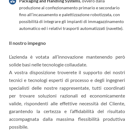
Packaging and Handling Systems
, ovvero dalla
produzione al confezionamento primario e secondario
fino all’incassamento e palettizzazione robotizzata, con
possibilità di integrare gli impianti di immagazzinamento
automatico ed i relativi trasporti automatizzati (navette).
Il nostro impegno
L’azienda è votata all’innovazione mantenendo però
solide basi nelle tecnologie collaudate.
A vostra disposizione troverete il supporto dei nostri
tecnici e tecnologi esperti di processo e degli ingegneri
specialisti delle nostre rappresentate, tutti coordinati
per trovare soluzioni razionali ed economicamente
valide, rispondenti alle effettive necessità del Cliente,
garantendo la certezza e l’affidabilità del risultato
accompagnata dalla massima flessibilità produttiva
possibile.