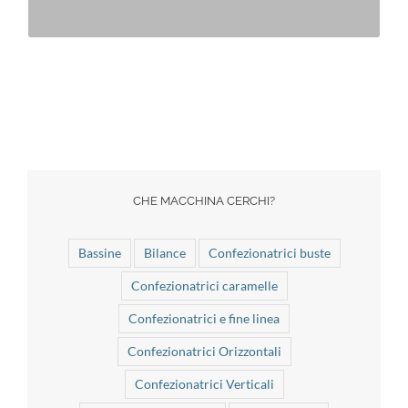
CHE MACCHINA CERCHI?
Bassine
Bilance
Confezionatrici buste
Confezionatrici caramelle
Confezionatrici e fine linea
Confezionatrici Orizzontali
Confezionatrici Verticali