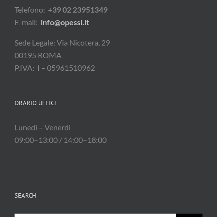
Telefono:
+39 02 23951349
E-mail:
info@opessi.it
Sede Legale: Via Nicotera, 29
00195 ROMA
P.IVA: I – 05961510962
ORARIO UFFICI
Lunedì – Venerdì
09:00–13:00 / 14:00–18:00
SEARCH