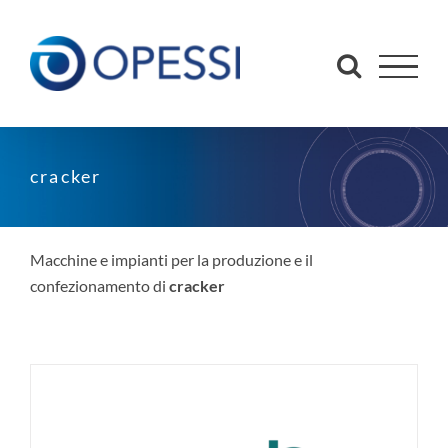
Salta
al
contenuto
cracker
Macchine e impianti per la produzione e il
confezionamento di
cracker