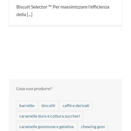
Biscuit Selector ™ Per massimizzare l'efficienza
della [...]
Cosa vuoi produrre?
barrette
biscotti
caffè e derivati
caramelle dure e cottura zuccheri
caramelle gommose e gelatine
chewing gum