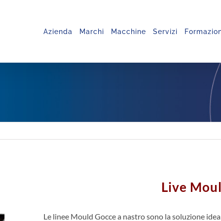
Azienda
Marchi
Macchine
Servizi
Formazio
Live Mou
Le linee Mould Gocce a nastro sono la soluzione ide