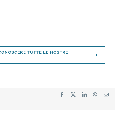
 CONOSCERE TUTTE LE NOSTRE
Facebook
X
LinkedIn
WhatsApp
Email