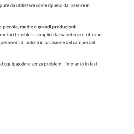
pure da utilizzare come ripieno da inserire in
le piccole, medie e grandi produzioni
:
a motori brushless semplici da manutenere, offrono
 operazioni di pulizia in occasione del cambio del
ed equipaggiare senza problemi l’impianto in fasi