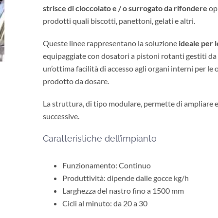
strisce di cioccolato e / o surrogato da rifondere
op
prodotti quali biscotti, panettoni, gelati e altri.
Queste linee rappresentano la soluzione
ideale per 
equipaggiate con dosatori a pistoni rotanti gestiti d
un’ottima facilità di accesso agli organi interni per le
prodotto da dosare.
La struttura, di tipo modulare, permette di ampliare 
successive.
Caratteristiche dell’impianto
Funzionamento: Continuo
Produttività: dipende dalle gocce kg/h
Larghezza del nastro fino a 1500 mm
Cicli al minuto: da 20 a 30