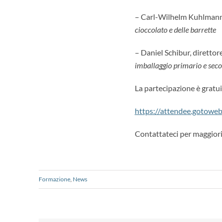
– Carl-Wilhelm Kuhlmann,
cioccolato e delle barrette
– Daniel Schibur, direttor
imballaggio primario e seco
La partecipazione è gratui
https://attendee.gotow
Contattateci per maggiori
Formazione
,
News