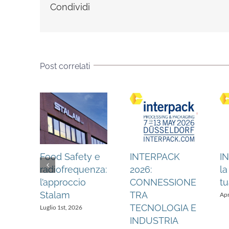
Condividi
Post correlati
Food Safety e
INTERPACK
I
radiofrequenza:
2026:
la
ILI
l’approccio
CONNESSIONE
tu
DIPS
Stalam
TRA
Apr
TECNOLOGIA E
Luglio 1st, 2026
INDUSTRIA