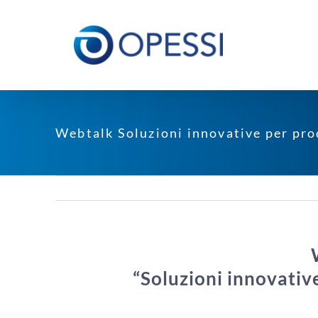
Salta
al
contenuto
Webtalk Soluzioni innovative per prod
“Soluzioni innovative