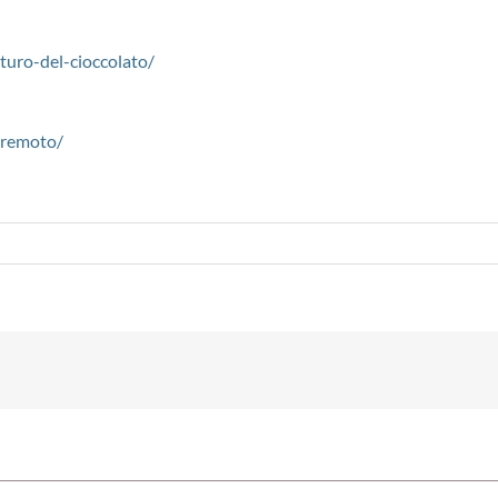
turo-del-cioccolato/
a-remoto/