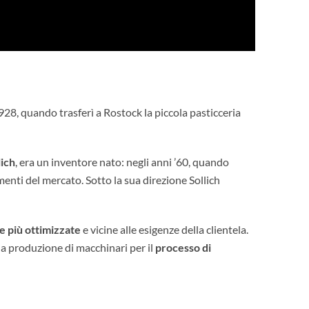
928, quando trasferì a Rostock la piccola pasticceria
ich
, era un inventore nato: negli anni ’60, quando
enti del mercato. Sotto la sua direzione Sollich
e più ottimizzate
e vicine alle esigenze della clientela.
la produzione di macchinari per il
processo di