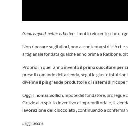
Good is good, better is better:
il motto vincente, che da ge
Non riposare sugli allori, non accontentarsi di ciò che 
artigianale fondata qualche anno prima a Ratibor e, oltr
Proprio in quell’anno inventò
il primo cuocitore per 
prese il comando dell’azienda, seguì le giuste intuizio
divenne
il più grande produttore di sistemi di ricope
Oggi
Thomas Sollich
, nipote del fondatore, prosegue co
Grazie allo spirito inventivo e imprenditoriale, l’azien
lavorazione del cioccolato
, continuando a confermarsi
Leggi anche