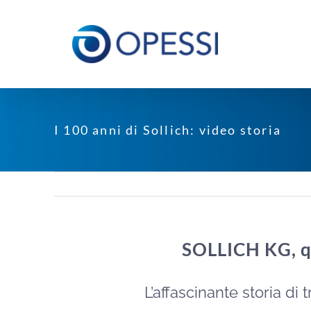
Salta
al
contenuto
I 100 anni di Sollich: video storia
SOLLICH KG, qu
L’affascinante storia di