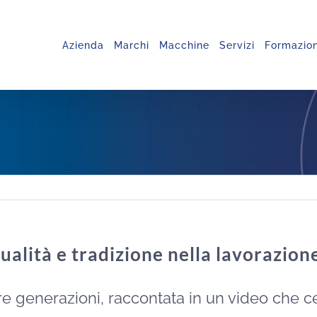
Azienda
Marchi
Macchine
Servizi
Formazio
alità e tradizione nella lavorazione
 tre generazioni, raccontata in un video che ce