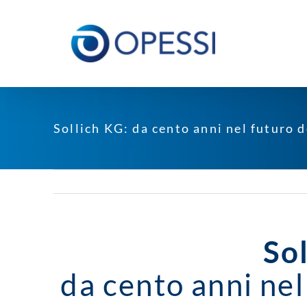
Salta
al
contenuto
Sollich KG: da cento anni nel futuro d
So
da cento anni nel