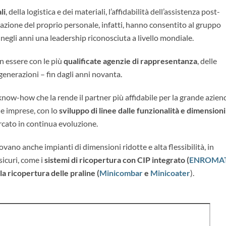
li
, della logistica e dei materiali, l’affidabilità dell’assistenza post-
mazione del proprio personale, infatti, hanno consentito al gruppo
egli anni una leadership riconosciuta a livello mondiale.
n essere con le più
qualificate agenzie di rappresentanza
, delle
 generazioni – fin dagli anni novanta.
know-how che la rende il partner più affidabile per la grande azien
e imprese, con lo
sviluppo di linee dalle funzionalità e dimensioni
ercato in continua evoluzione.
ovano anche impianti di dimensioni ridotte e alta flessibilità, in
sicuri, come i
sistemi di ricopertura con CIP integrato (
ENROMA
la ricopertura delle praline (
Minicombar
e
Minicoater
).