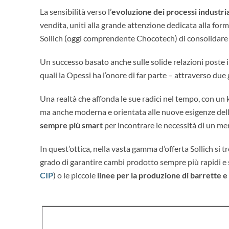
La sensibilità verso l’
evoluzione dei processi industria
vendita, uniti alla grande attenzione dedicata alla for
Sollich (oggi comprendente Chocotech) di consolidare n
Un successo basato anche sulle solide relazioni poste i
quali la Opessi ha l’onore di far parte – attraverso due
Una realtà che affonda le sue radici nel tempo, con un 
ma anche moderna e orientata alle nuove esigenze dell
sempre più smart
per incontrare le necessità di un m
In quest’ottica, nella vasta gamma d’offerta Sollich si tr
grado di garantire cambi prodotto sempre più rapidi e 
CIP
) o le piccole
linee per la produzione di barrette e 