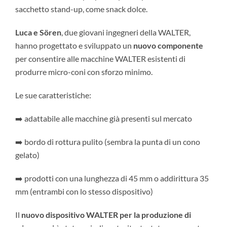
sacchetto stand-up, come snack dolce.
Luca e Sören
, due giovani ingegneri della WALTER,
hanno progettato e sviluppato un
nuovo componente
per consentire alle macchine WALTER esistenti di
produrre micro-coni con sforzo minimo.
Le sue caratteristiche:
➡️ adattabile alle macchine già presenti sul mercato
➡️ bordo di rottura pulito (sembra la punta di un cono
gelato)
➡️ prodotti con una lunghezza di 45 mm o addirittura 35
mm (entrambi con lo stesso dispositivo)
Il
nuovo
dispositivo WALTER per la produzione di