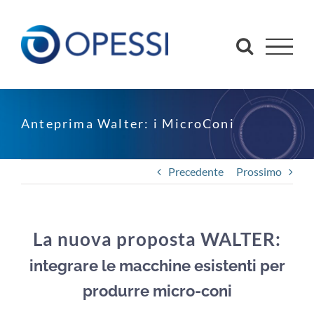
Salta
al
contenuto
Anteprima Walter: i MicroConi
Precedente
Prossimo
La nuova proposta WALTER:
integrare le macchine esistenti
per
produrre micro-coni