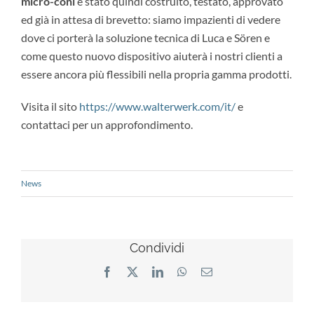
micro-coni
è stato quindi costruito, testato, approvato
ed già in attesa di brevetto: siamo impazienti di vedere
dove ci porterà la soluzione tecnica di Luca e Sören e
come questo nuovo dispositivo aiuterà i nostri clienti a
essere ancora più flessibili nella propria gamma prodotti.
Visita il sito
https://www.walterwerk.com/it/
e
contattaci per un approfondimento.
News
Condividi
Facebook
X
LinkedIn
WhatsApp
Email