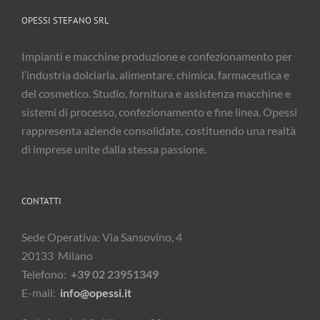
OPESSI STEFANO SRL
Impianti e macchine produzione e confezionamento per
l’industria dolciaria, alimentare, chimica, farmaceutica e
del cosmetico. Studio, fornitura e assistenza macchine e
sistemi di processo, confezionamento e fine linea. Opessi
rappresenta aziende consolidate, costituendo una realtà
di imprese unite dalla stessa passione.
CONTATTI
Sede Operativa: Via Sansovino, 4
20133 Milano
Telefono:
+39 02 23951349
E-mail:
info@opessi.it