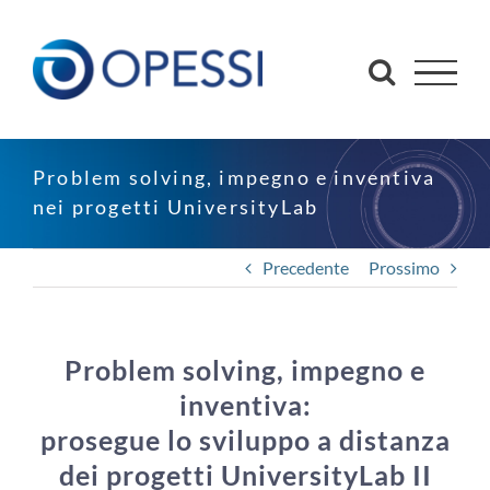
Salta
al
contenuto
Problem solving, impegno e inventiva
nei progetti UniversityLab
Precedente
Prossimo
Problem solving, impegno e
inventiva:
prosegue lo sviluppo a distanza
dei progetti UniversityLab II