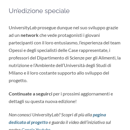
Un’edizione speciale
University
Lab
prosegue dunque nel suo sviluppo grazie
ad un
network
che vede protagonisti i giovani
partecipanti con il loro entusiasmo, l’esperienza del team
Opessi e degli specialisti delle Case rappresentate, i
professori del Dipartimento di Scienze per gli Alimenti, la
nutrizione e l’Ambiente dell’Università degli Studi di
Milano e il loro costante supporto allo sviluppo del
progetto.
Continuate a seguirci
per i prossimi aggiornamenti e
dettagli su questa nuova edizione!
Non conosci UniversityLab? Scopri di più alla
pagina
dedicata al progetto
e guarda il video dell’iniziativa sul
nostro
Canale Youtube