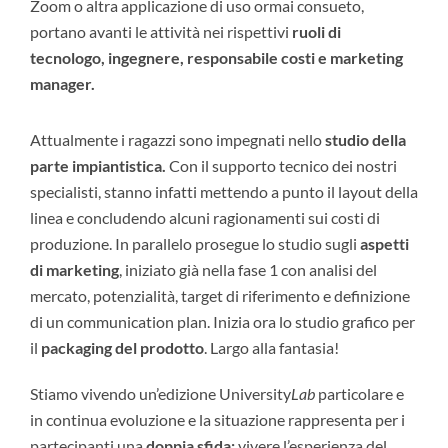
Zoom o altra applicazione di uso ormai consueto,
portano avanti le attività nei rispettivi
ruoli di
tecnologo, ingegnere, responsabile costi e marketing
manager.
Attualmente i ragazzi sono impegnati nello
studio della
parte impiantistica.
Con il supporto tecnico dei nostri
specialisti, stanno infatti mettendo a punto il layout della
linea e concludendo alcuni ragionamenti sui costi di
produzione. In parallelo prosegue lo studio sugli
aspetti
di marketing
, iniziato già nella fase 1 con analisi del
mercato, potenzialità, target di riferimento e definizione
di un communication plan. Inizia ora lo studio grafico per
il
packaging del prodotto
. Largo alla fantasia!
Stiamo vivendo un’edizione University
Lab
particolare e
in continua evoluzione e la situazione rappresenta per i
partecipanti una
doppia sfida:
vivere l’esperienza del