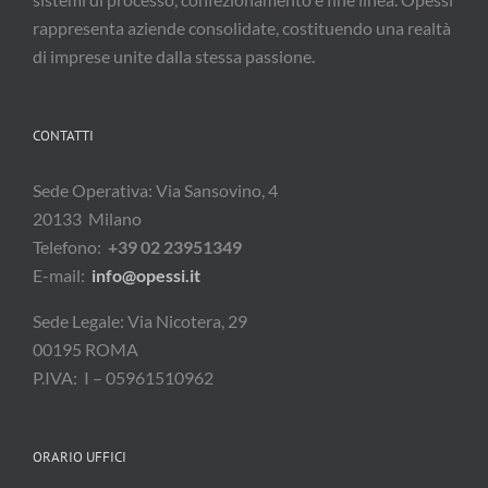
rappresenta aziende consolidate, costituendo una realtà
di imprese unite dalla stessa passione.
CONTATTI
Sede Operativa: Via Sansovino, 4
20133 Milano
Telefono:
+39 02 23951349
E-mail:
info@opessi.it
Sede Legale: Via Nicotera, 29
00195 ROMA
P.IVA: I – 05961510962
ORARIO UFFICI