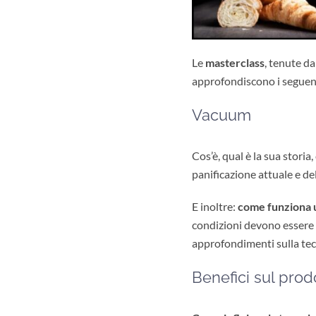
Le
masterclass
, tenute d
approfondiscono i seguen
Vacuum
Cos’è, qual è la sua storia
panificazione attuale e del
E inoltre:
come funziona u
condizioni devono essere so
approfondimenti sulla te
Benefici sul prod