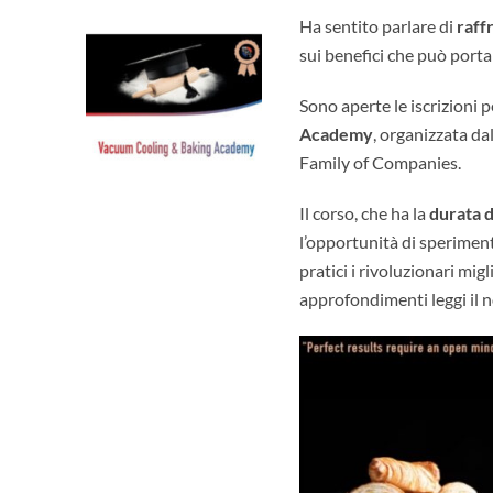
Ha sentito parlare di
raff
sui benefici che può porta
Sono aperte le iscrizioni p
Academy
, organizzata d
Family of Companies.
Il corso, che ha la
durata d
l’opportunità di speriment
pratici i rivoluzionari mi
approfondimenti leggi il 