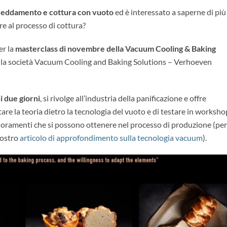
reddamento e cottura con vuoto
ed è interessato a saperne di più
re al processo di cottura?
er la
masterclass di novembre della Vacuum Cooling & Baking
alla società Vacuum Cooling and Baking Solutions – Verhoeven
i due giorni
, si rivolge all’industria della panificazione e offre
are la teoria dietro la tecnologia del vuoto e di testare in worksho
glioramenti che si possono ottenere nel processo di produzione (per
nostro
articolo di approfondimento sulla tecnologia vacuum
).