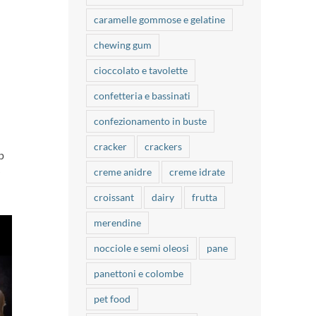
caramelle gommose e gelatine
chewing gum
cioccolato e tavolette
confetteria e bassinati
confezionamento in buste
cracker
crackers
p
creme anidre
creme idrate
croissant
dairy
frutta
merendine
nocciole e semi oleosi
pane
panettoni e colombe
pet food