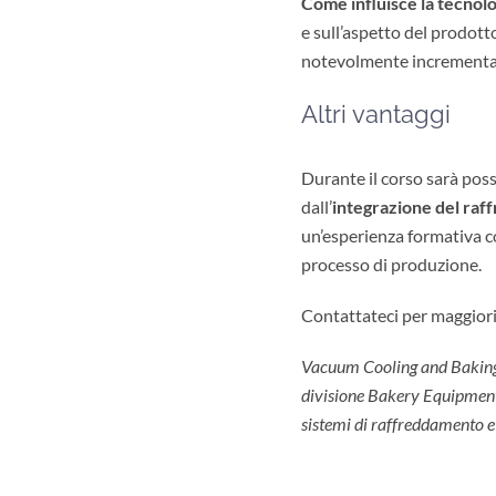
Come influisce la tecnol
e sull’aspetto del prodotto
notevolmente incrementa
Altri vantaggi
Durante il corso sarà poss
dall’
integrazione del raf
un’esperienza formativa com
processo di produzione.
Contattateci per maggiori
Vacuum Cooling and Baking S
divisione Bakery Equipment
sistemi di raffreddamento e 