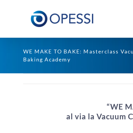
Salta
al
contenuto
WE MAKE TO BAKE: Masterclass Vac
Baking Academy
“WE M
al via la Vacuum