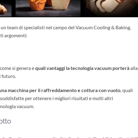
a un team di specialisti nel campo del Vacuum Cooling & Baking,
ti argomenti:
, come si genera e
quali vantaggi la tecnologia vacuum porterà
alla
 futuro.
na macchina per il raffreddamento e cottura con vuoto
, quali
ddisfatte per ottenere i migliori risultati e molti altri
cnologia vacuum.
otto