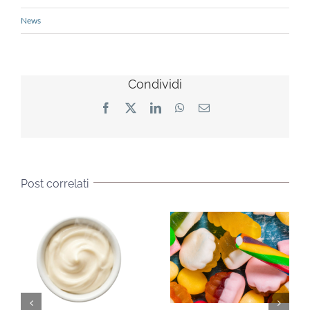
News
Condividi
Facebook
X
LinkedIn
WhatsApp
Email
Post correlati