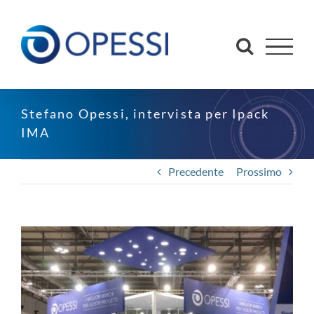
Salta
al
contenuto
Stefano Opessi, intervista per Ipack
IMA
Precedente
Prossimo