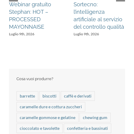
Webinar gratuito
Sortecno:
Stephan: HOT –
l’intelligenza
PROCESSED
artificiale al servizio
MAYONNAISE
del controllo qualità
Luglio 9th, 2026
Luglio 9th, 2026
Cosa vuoi produrre?
barrette
biscotti
caffè e derivati
caramelle dure e cottura zuccheri
caramelle gommose e gelatine
chewing gum
cioccolato e tavolette
confetteria e bassinati