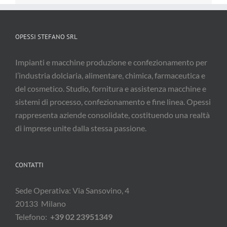
OPESSI STEFANO SRL
Impianti e macchine produzione e confezionamento per
l’industria dolciaria, alimentare, chimica, farmaceutica e
del cosmetico. Studio, fornitura e assistenza macchine e
sistemi di processo, confezionamento e fine linea. Opessi
rappresenta aziende consolidate, costituendo una realtà
di imprese unite dalla stessa passione.
CONTATTI
Sede Operativa: Via Sansovino, 4
20133 Milano
Telefono:
+39 02 23951349