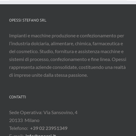
OPESSI STEFANO SRL
Impianti e macchine produzione e confezionamento per
l’industria dolciaria, alimentare, chimica, farmaceutica e
del cosmetico. Studio, fornitura e assistenza macchine e
sistemi di processo, confezionamento e fine linea. Opessi
rappresenta aziende consolidate, costituendo una realtà
di imprese unite dalla stessa passione.
CONTATTI
Sede Operativa: Via Sansovino, 4
20133 Milano
Telefono:
+39 02 23951349
E-mail:
info@opessi.it