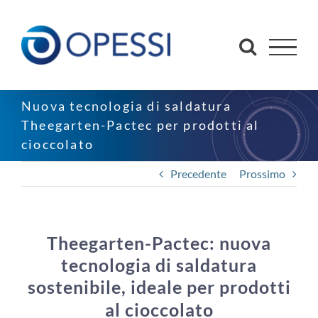
Salta
al
contenuto
Nuova tecnologia di saldatura
Theegarten-Pactec per prodotti al
cioccolato
Precedente
Prossimo
Theegarten-Pactec: nuova
tecnologia di saldatura
sostenibile, ideale per prodotti
al cioccolato