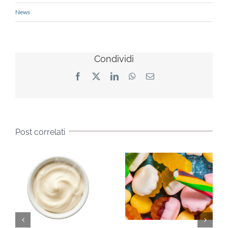
News
Condividi
Facebook
X
LinkedIn
WhatsApp
Email
Post correlati