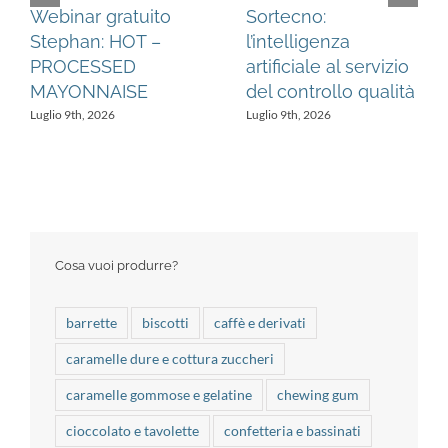
Webinar gratuito
Sortecno:
Stephan: HOT –
l’intelligenza
PROCESSED
artificiale al servizio
MAYONNAISE
del controllo qualità
Luglio 9th, 2026
Luglio 9th, 2026
Cosa vuoi produrre?
barrette
biscotti
caffè e derivati
caramelle dure e cottura zuccheri
caramelle gommose e gelatine
chewing gum
cioccolato e tavolette
confetteria e bassinati