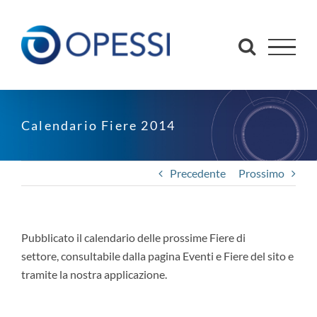
Salta
al
contenuto
Calendario Fiere 2014
Precedente
Prossimo
Pubblicato il calendario delle prossime Fiere di
settore, consultabile dalla pagina Eventi e Fiere del sito e
tramite la nostra applicazione.