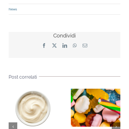
News
Condividi
Facebook
X
LinkedIn
WhatsApp
Email
Post correlati