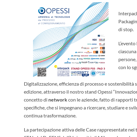
Interpack
Packagin
di stop.
L’evento 
ciascuna
persone, 
con lo sg
Digitalizzazione, efficienza di processo e sostenibilit
edizione, attraverso il nostro stand Opessi “Innovazio
concetto di
network
con le aziende, fatto di rapporti 
specifiche, che si impegnano a ricercare, studiare e sv
continua trasformazione.
La partecipazione attiva delle Case rappresentate nei 