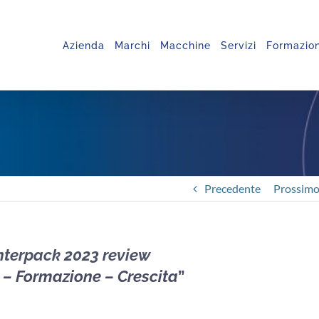
Azienda
Marchi
Macchine
Servizi
Formazio
Precedente
Prossim
nterpack 2023 review
 – Formazione – Crescita
”