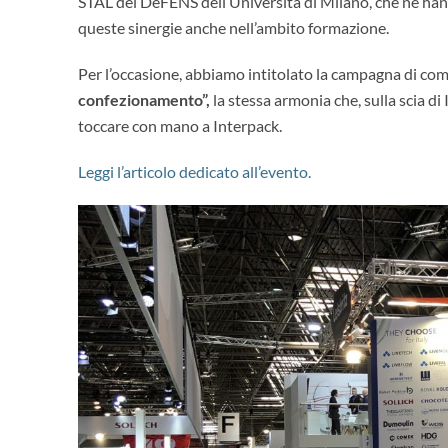
STAL del DeFENS dell’Università di Milano, che ne hann
queste sinergie anche nell’ambito formazione.
Per l’occasione, abbiamo intitolato la campagna di co
confezionamento”,
la stessa armonia che, sulla scia di
toccare con mano a Interpack.
Leggi l’articolo dedicato all’evento.