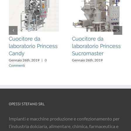
Cuocitore da
Cuocitore da
laboratorio Princess
laboratorio Princess
Candy
Sucromaster
Gennaio 26th, 2019
|
0
Gennaio 26th, 2019
Commenti
OPESSI STEFANO SRL
Impianti e macchine produzione e confezionamento per
l’industria dolciaria, alimentare, chimica, farmaceutica e