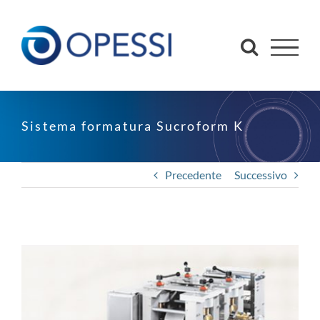
Salta
al
contenuto
Sistema formatura Sucroform K
Precedente
Successivo