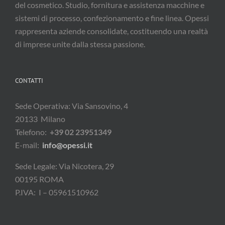
del cosmetico. Studio, fornitura e assistenza macchine e
sistemi di processo, confezionamento e fine linea. Opessi
rappresenta aziende consolidate, costituendo una realtà
di imprese unite dalla stessa passione.
CONTATTI
Sede Operativa: Via Sansovino, 4
20133 Milano
Telefono:
+39 02 23951349
E-mail:
info@opessi.it
Sede Legale: Via Nicotera, 29
00195 ROMA
P.IVA: I – 05961510962