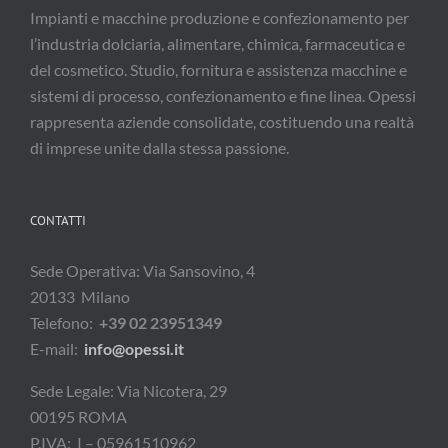
Impianti e macchine produzione e confezionamento per
l’industria dolciaria, alimentare, chimica, farmaceutica e
del cosmetico. Studio, fornitura e assistenza macchine e
sistemi di processo, confezionamento e fine linea. Opessi
rappresenta aziende consolidate, costituendo una realtà
di imprese unite dalla stessa passione.
CONTATTI
Sede Operativa: Via Sansovino, 4
20133 Milano
Telefono:
+39 02 23951349
E-mail:
info@opessi.it
Sede Legale: Via Nicotera, 29
00195 ROMA
P.IVA: I – 05961510962