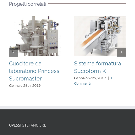
Progetti correlati
Cuocitore da
Sistema formatura
laboratorio Princess
Sucroform K
Sucromaster
Gennaio 26th, 2019
|
0
Commenti
Gennaio 26th, 2019
OPESSI STEFANO SRL