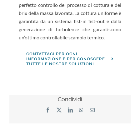
perfetto controllo del processo di cottura e dei
brix della massa lavorata. La cottura uniforme è
garantita da un sistema fist-in fist-out e dalla
generazione di turbolenze che garantiscono
un’ottimo controllabile scambio termico.
CONTATTACI PER OGNI
INFORMAZIONE E PER CONOSCERE
TUTTE LE NOSTRE SOLUZIONI
Condividi
Facebook
X
LinkedIn
WhatsApp
Email