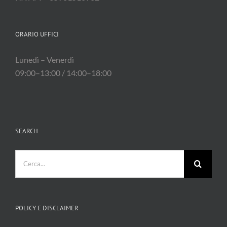
ORARIO UFFICI
Lunedì – Venerdì
09:00–13:00 / 14:00–18:00
SEARCH
Cerca
per:
POLICY E DISCLAIMER