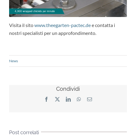
Visita il sito
www.theegarten-pactec.de
e contatta i
nostri specialisti per un approfondimento.
News
Condividi
Facebook
X
LinkedIn
WhatsApp
Email
Post correlati