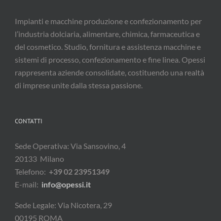
Impianti e macchine produzione e confezionamento per
l’industria dolciaria, alimentare, chimica, farmaceutica e
del cosmetico. Studio, fornitura e assistenza macchine e
sistemi di processo, confezionamento e fine linea. Opessi
rappresenta aziende consolidate, costituendo una realtà
di imprese unite dalla stessa passione.
CONTATTI
Sede Operativa: Via Sansovino, 4
20133 Milano
Telefono:
+39 02 23951349
E-mail:
info@opessi.it
Sede Legale: Via Nicotera, 29
00195 ROMA
P.IVA: I – 05961510962