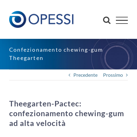
Salta
al
contenuto
Confezionamento chewing-gum
Theegarten
Precedente
Prossimo
Theegarten-Pactec:
confezionamento chewing-gum
ad alta velocità