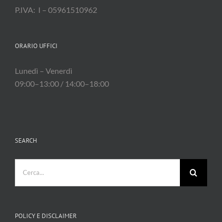
ORARIO UFFICI
Lunedì – Venerdì
09:00–13:00 / 14:00–18:00
SEARCH
Cerca
per:
POLICY E DISCLAIMER