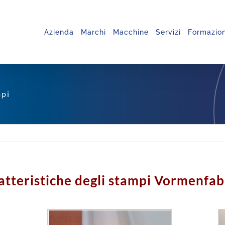
Azienda
Marchi
Macchine
Servizi
Formazio
mpi
atteristiche degli stampi
Vormenfab