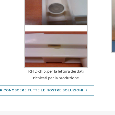
RFID chip, per la lettura dei dati
richiesti per la produzione
ER CONOSCERE TUTTE LE NOSTRE SOLUZIONI