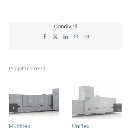
Condividi
Facebook
X
LinkedIn
WhatsApp
Email
Progetti correlati
Multiflex
Uniflex