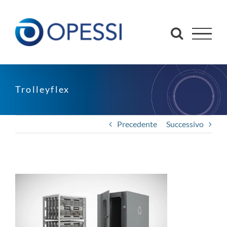
Salta
al
contenuto
Trolleyflex
Precedente
Successivo