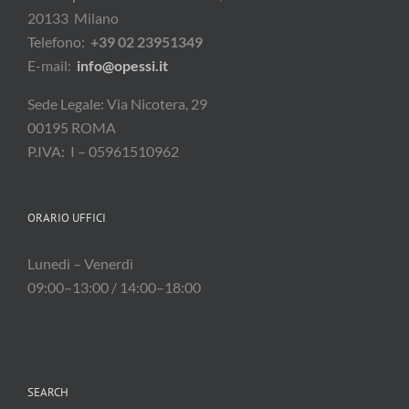
20133 Milano
Telefono:
+39 02 23951349
E-mail:
info@opessi.it
Sede Legale: Via Nicotera, 29
00195 ROMA
P.IVA: I – 05961510962
ORARIO UFFICI
Lunedì – Venerdì
09:00–13:00 / 14:00–18:00
SEARCH