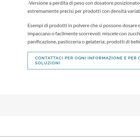
-Versione a perdita di peso con dosatore posizionato 
estremamente precisi per prodotti con densità variab
Esempi di prodotti in polvere che si possono dosare 
impaccano o facilmente scorrevoli; miscele con zuccher
panificazione, pasticceria o gelateria; prodotti di bell
CONTATTACI PER OGNI INFORMAZIONE E PER
SOLUZIONI