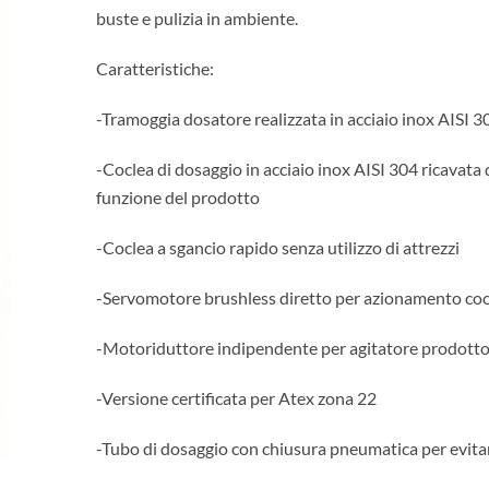
buste e pulizia in ambiente.
Caratteristiche:
-Tramoggia dosatore realizzata in acciaio inox AISI 3
-Coclea di dosaggio in acciaio inox AISI 304 ricavata da
funzione del prodotto
-Coclea a sgancio rapido senza utilizzo di attrezzi
-Servomotore brushless diretto per azionamento coc
-Motoriduttore indipendente per agitatore prodott
-Versione certificata per Atex zona 22
-Tubo di dosaggio con chiusura pneumatica per evitar