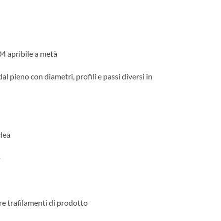
04 apribile a metà
l pieno con diametri, profili e passi diversi in
lea
o
e trafilamenti di prodotto