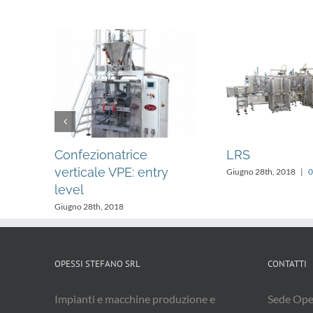
Confezionatrice
LRS
verticale VPE: entry
Giugno 28th, 2018
|
0
level
ti
Giugno 28th, 2018
OPESSI STEFANO SRL
CONTATTI
Impianti e macchine produzione e
Sede Oper