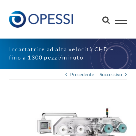
Salta
al
contenuto
Incartatrice ad alta velocità CHD –
fino a 1300 pezzi/minuto
Precedente
Successivo