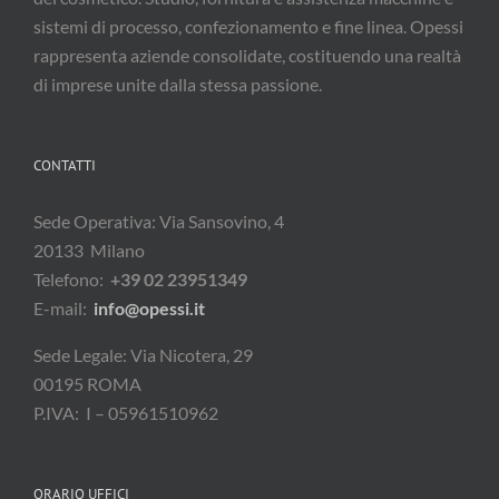
sistemi di processo, confezionamento e fine linea. Opessi
rappresenta aziende consolidate, costituendo una realtà
di imprese unite dalla stessa passione.
CONTATTI
Sede Operativa: Via Sansovino, 4
20133 Milano
Telefono:
+39 02 23951349
E-mail:
info@opessi.it
Sede Legale: Via Nicotera, 29
00195 ROMA
P.IVA: I – 05961510962
ORARIO UFFICI