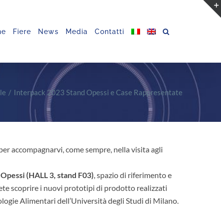
ne
Fiere
News
Media
Contatti
le
Interpack 2023 Stand Opessi e Case Rappresentate
per accompagnarvi, come sempre, nella visita agli
Opessi (HALL 3, stand F03)
, spazio di riferimento e
te scoprire i nuovi prototipi di prodotto realizzati
ologie Alimentari dell’Università degli Studi di Milano.