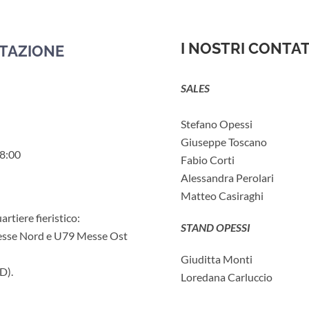
I NOSTRI CONTAT
STAZIONE
SALES
Stefano Opessi
Giuseppe Toscano
18:00
Fabio Corti
Alessandra Perolari
Matteo Casiraghi
artiere fieristico:
STAND OPESSI
se Nord e U79 Messe Ost
Giuditta Monti
D).
Loredana Carluccio