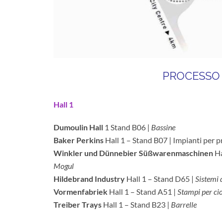
PROCESSO
Hall 1
Dumoulin Hall
1 Stand B06 |
Bassine
Baker Perkins
Hall 1 – Stand B07 | Impianti per p
Winkler und Dünnebier Süßwarenmaschinen
Ha
Mogul
Hildebrand Industry
Hall 1 – Stand D65 |
Sistemi 
Vormenfabriek
Hall 1 – Stand A51 |
Stampi per ci
Treiber Trays
Hall 1 – Stand B23 |
Barrelle