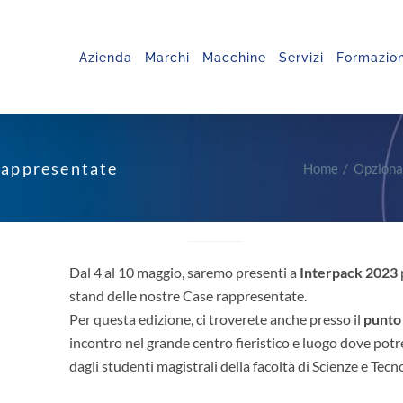
Azienda
Marchi
Macchine
Servizi
Formazio
Rappresentate
Home
Opziona
Dal 4 al 10 maggio, saremo presenti a
Interpack 2023
stand delle nostre Case rappresentate.
Per questa edizione, ci troverete anche presso il
punto 
incontro nel grande centro fieristico e luogo dove potre
dagli studenti magistrali della facoltà di Scienze e Tecn