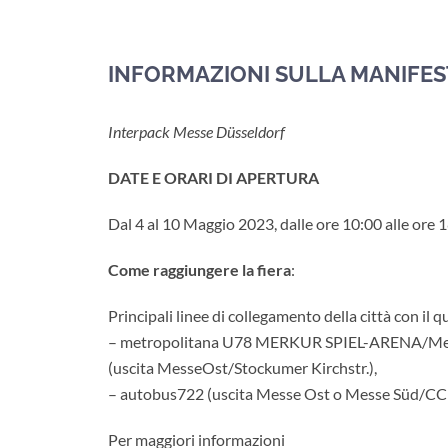
INFORMAZIONI SULLA MANIFE
Interpack Messe Düsseldorf
DATE E ORARI DI
APERTURA
Dal 4 al 10 Maggio 2023, dalle ore 10:00 alle ore 
Come raggiungere la fiera
:
Principali linee di collegamento della città con il qu
– metropolitana U78 MERKUR SPIEL-ARENA/Mes
(uscita MesseOst/Stockumer Kirchstr.),
– autobus722 (uscita Messe Ost o Messe Süd/CC
Per maggiori informazioni