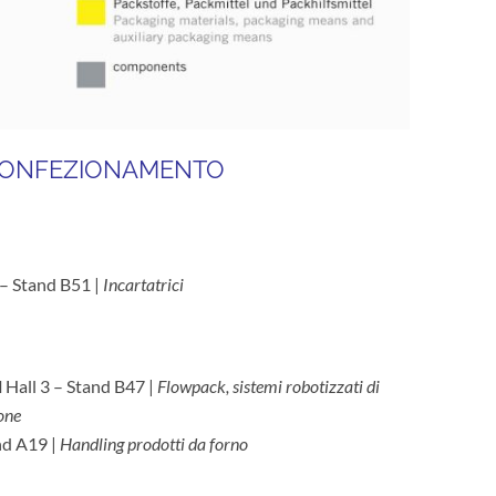
ONFEZIONAMENTO
 – Stand B51 |
Incartatrici
l
Hall 3 – Stand B47 |
Flowpack, sistemi robotizzati di
one
nd A19 |
Handling prodotti da forno