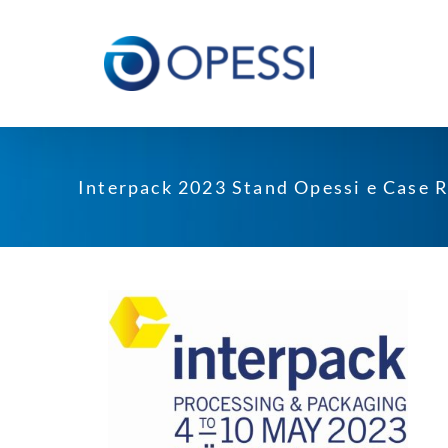
Salta
al
contenuto
Interpack 2023 Stand Opessi e Case 