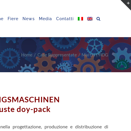
ne
Fiere
News
Media
Contatti
Home
Case Rappresentate
Marchi | HDG
NGSMASCHINEN
uste doy-pack
nella progettazione, produzione e distribuzione di