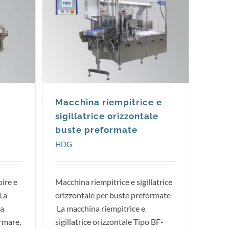
HDG
Macchina riempitrice e
sigillatrice orizzontale
buste preformate
HDG
ire e
Macchina riempitrice e sigillatrice
La
orizzontale per buste preformate
a
La macchina riempitrice e
rmare,
sigillatrice orizzontale Tipo BF-