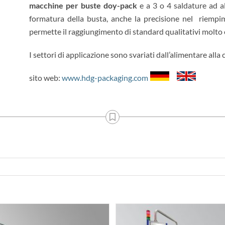
macchine per buste doy-pack
e a 3 o 4 saldature ad al
formatura della busta, anche la precisione nel riemp
permette il raggiungimento di standard qualitativi molto e
I settori di applicazione sono svariati dall’alimentare alla
sito web:
www.hdg-packaging.com