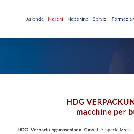
Azienda
Marchi
Macchine
Servizi
Formazio
HDG VERPACKU
macchine per b
HDG Verpackungsmaschinen GmbH
è specializzata 