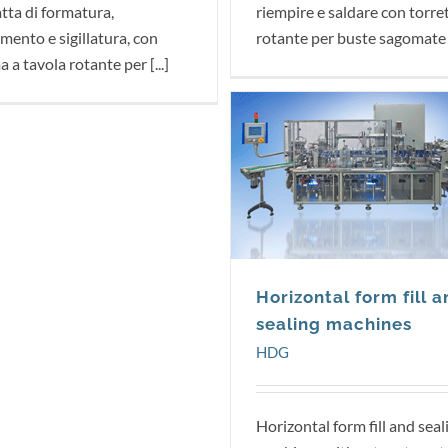
ta di formatura,
riempire e saldare con torre
mento e sigillatura, con
rotante per buste sagomate [
 a tavola rotante per [...]
HDG
Horizontal form fill 
sealing machines
HDG
Horizontal form fill and seal