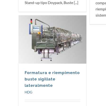
Stand-up tipo Doypack, Buste [...]
compat
riempi
sistema
HDG
Formatura e riempimento
buste sigillate
lateralmente
HDG